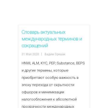
Словарь актуальных
международных терминов и
сокращений
01 Мая 2020
Вадим Оришак
HNWI, ALM, KYC, PEP, Substance, BEPS
и другие термины, которые
приобретают особую важность в
эпоху перехода от скрытности
офшоров и минимизации
налогообложения к абсолютной
прозрачности международных