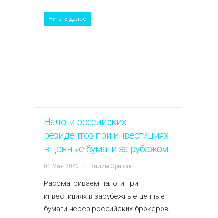
Читать далее
Налоги российских
резидентов при инвестициях
в ценные бумаги за рубежом
01 Мая 2020
Вадим Оришак
Рассматриваем налоги при
инвестициях в зарубежные ценные
бумаги через российских брокеров,