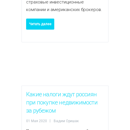
страховые инвестиционные
компании и американских брокеров.
Читать далее
Какие налоги ждут россиян
при покупке недвижимости
за рубежом
01 Мая 2020
Вадим Оришак