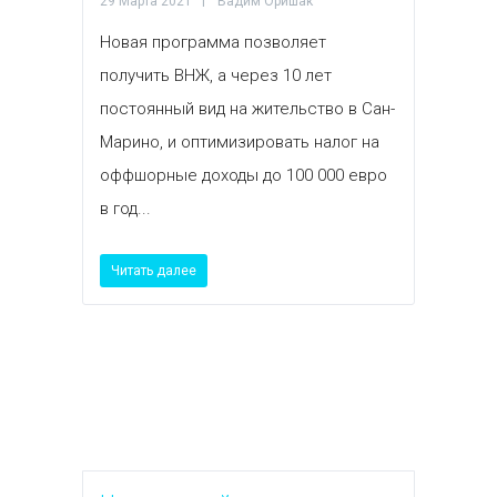
29 Марта 2021
Вадим Оришак
Новая программа позволяет
получить ВНЖ, а через 10 лет
постоянный вид на жительство в Сан-
Марино, и оптимизировать налог на
оффшорные доходы до 100 000 евро
в год...
Читать далее