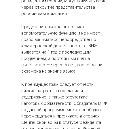
резидентом России, могут получить ВНЖ
через открытие представительства
российской компании.
Представительство выполняет
вспомогательную функцию и не имеет
право заниматься непосредственно
коммерческой деятельностью. ВНЖ
выдается на 1 год с последующим
продлением, а постоянный вид на
жительство — через 5 лет, после сдачи
экзамена на знание языка.
К преимуществам следует отнести
низкие затраты на создание и
содержание, а также отсутствие
налоговых обязательств. Обладатель ВНЖ
по данной программе может свободно
перемещаться и проживать в странах
Шенгенской зоны в статусе резидента
страны Евросоюза в течение 365 дней,