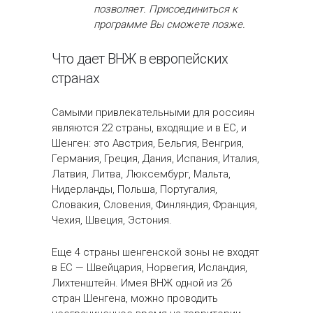
позволяет. Присоединиться к
программе Вы сможете позже.
Что дает ВНЖ в европейских
странах
Самыми привлекательными для россиян
являются 22 страны, входящие и в ЕС, и
Шенген: это Австрия, Бельгия, Венгрия,
Германия, Греция, Дания, Испания, Италия,
Латвия, Литва, Люксембург, Мальта,
Нидерланды, Польша, Португалия,
Словакия, Словения, Финляндия, Франция,
Чехия, Швеция, Эстония.
Еще 4 страны шенгенской зоны не входят
в ЕС — Швейцария, Норвегия, Исландия,
Лихтенштейн. Имея ВНЖ одной из 26
стран Шенгена, можно проводить