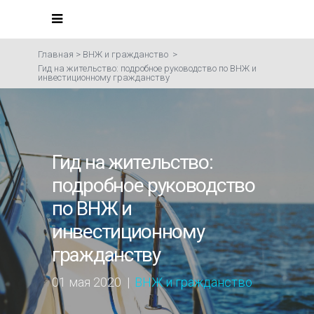
Главная
>
ВНЖ и гражданство
>
Гид на жительство: подробное руководство по ВНЖ и
инвестиционному гражданству
Гид на жительство:
подробное руководство
по ВНЖ и
инвестиционному
гражданству
01 мая 2020
ВНЖ и гражданство