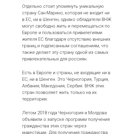
Отдельно стоит упомянуть уникальную
страну Сан-Марино, которая не входит ни
в ЕС, ни в Шенген, однако обладатели ВНЖ
могут свободно жить и перемещаться по
Европе и пользоваться привилегиями
жителя ЕС благодаря отсутствию внешних
границ и подписанным соглашениям, что
также делает эту страну одной из самых
привлекательных для россиян.
Есть в Европе и страны, не входящие ни в
ЕС, ни в Шенген. Это Черногория, Турция,
Албания, Македония, Сербия. ВНЖ этих
стран позволяет жить только на их
территории.
Летом 2018 года Черногория и Молдова
объявили о запуске программ получения
гражданства этих стран через
инвестиции. Для получения гражданства