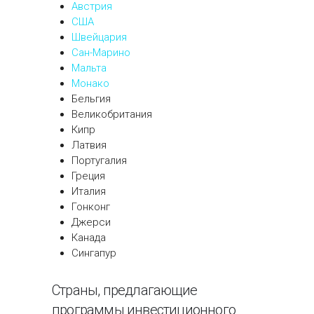
Австрия
США
Швейцария
Сан-Марино
Мальта
Монако
Бельгия
Великобритания
Кипр
Латвия
Португалия
Греция
Италия
Гонконг
Джерси
Канада
Сингапур
Страны, предлагающие
программы инвестиционного