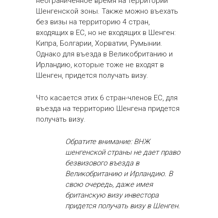
неограниченное время на территории
Шенгенской зоны. Также можно въехать
без визы на территорию 4 стран,
входящих в ЕС, но не входящих в Шенген:
Кипра, Болгарии, Хорватии, Румынии.
Однако для въезда в Великобританию и
Ирландию, которые тоже не входят в
Шенген, придется получать визу.
Что касается этих 6 стран-членов ЕС, для
въезда на территорию Шенгена придется
получать визу.
Обратите внимание: ВНЖ
шенгенской страны не дает право
безвизового въезда в
Великобританию и Ирландию. В
свою очередь, даже имея
британскую визу инвестора
придется получать визу в Шенген.