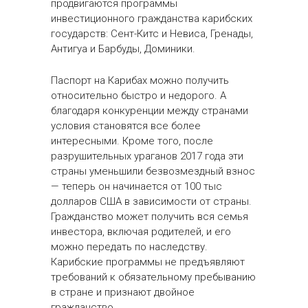
продвигаются программы
инвестиционного гражданства карибских
государств: Сент-Китс и Невиса, Гренады,
Антигуа и Барбуды, Доминики.
Паспорт на Карибах можно получить
относительно быстро и недорого. А
благодаря конкуренции между странами
условия становятся все более
интересными. Кроме того, после
разрушительных ураганов 2017 года эти
страны уменьшили безвозмездный взнос
— теперь он начинается от 100 тыс
долларов США в зависимости от страны.
Гражданство может получить вся семья
инвестора, включая родителей, и его
можно передать по наследству.
Карибские программы не предъявляют
требований к обязательному пребыванию
в стране и признают двойное
гражданство.